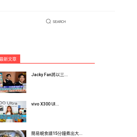
SEARCH
最新文章
Jacky Fan將以三...
vivo X300 Ul...
簡易蜆食譜15分鐘煮出大...