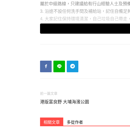
屬於中級路線，只建議給有行山經驗人士及預
3. 沿途不設任何洗手間及補給站，記住自備足
4. 大家記住保持環境清潔，自己垃圾自己帶
前一篇文章
港版富良野 大埔海濱公園
相關文章
多從作者