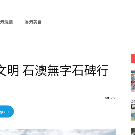
港玩樂
香港美食
文明 石澳無字石碑行
265
egram