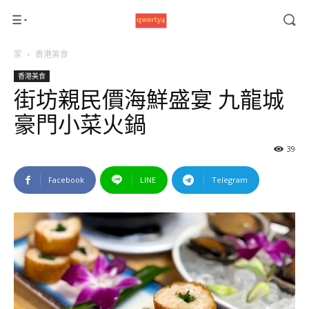
家
香港美食
香港美食
街坊親民價海鮮盛宴 九龍城
豪門小菜火鍋
39
Facebook
LINE
Telegram