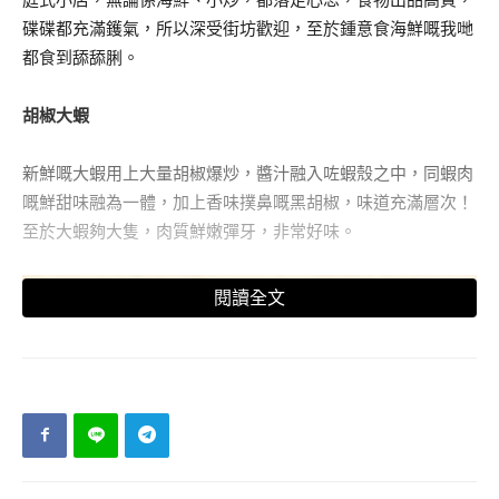
碟碟都充滿鑊氣，所以深受街坊歡迎，至於鍾意食海鮮嘅我哋
都食到舔舔脷。
胡椒大蝦
新鮮嘅大蝦用上大量胡椒爆炒，醬汁融入咗蝦殼之中，同蝦肉
嘅鮮甜味融為一體，加上香味撲鼻嘅黑胡椒，味道充滿層次！
至於大蝦夠大隻，肉質鮮嫩彈牙，非常好味。
閱讀全文