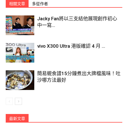
相關文章
多從作者
Jacky Fan將以三支結他展現創作初心
中一寫...
vivo X300 Ultra 港版確認 4 月 ...
簡易蜆食譜15分鐘煮出大牌檔風味！吐
沙哪方法最好
最新文章