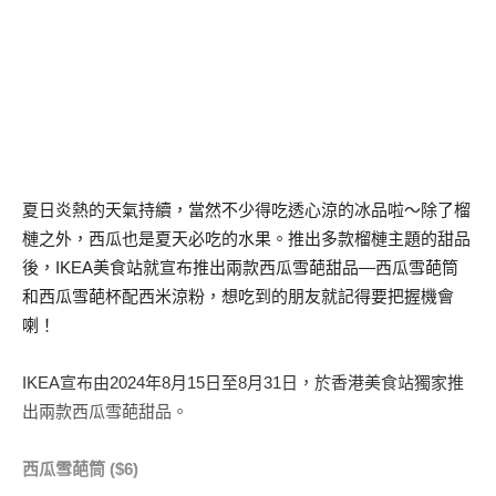
夏日炎熱的天氣持續，當然不少得吃透心涼的冰品啦～除了榴
槤之外，西瓜也是夏天必吃的水果。推出多款榴槤主題的甜品
後，IKEA美食站就宣布推出兩款西瓜雪葩甜品—西瓜雪葩筒
和西瓜雪葩杯配西米涼粉，想吃到的朋友就記得要把握機會
喇！
IKEA宣布由2024年8月15日至8月31日，於香港美食站獨家推
出兩款西瓜雪葩甜品。
西瓜雪葩筒 ($6)