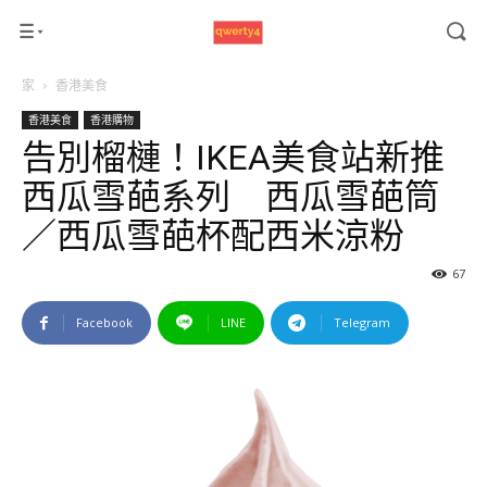
家
香港美食
香港美食
香港購物
告別榴槤！IKEA美食站新推
西瓜雪葩系列 西瓜雪葩筒
／西瓜雪葩杯配西米涼粉
67
Facebook
LINE
Telegram